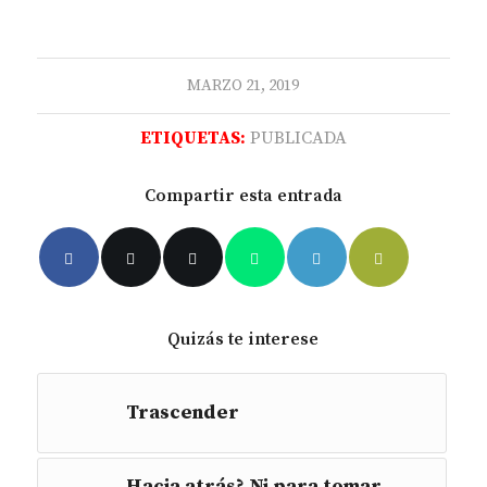
MARZO 21, 2019
ETIQUETAS:
PUBLICADA
Compartir esta entrada
Quizás te interese
Trascender
Hacia atrás? Ni para tomar