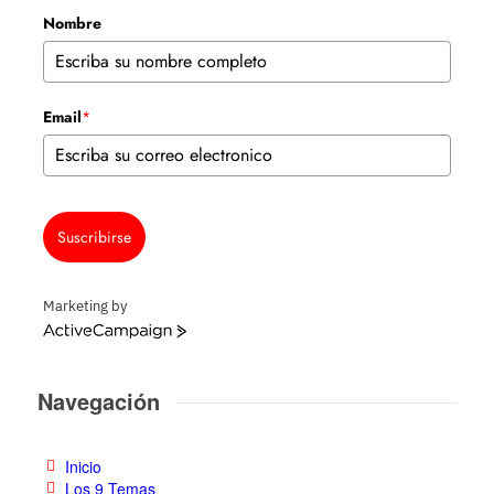
Nombre
Email
*
Suscribirse
Marketing by
ActiveCampaign
Navegación
Inicio
Los 9 Temas