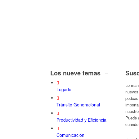
Los nueve temas
Susc
Lo mant
Legado
nuevos 
podcast
Tránsito Generacional
importa
nuestro
Puede a
Productividad y Eficiencia
cuando 
Comunicación