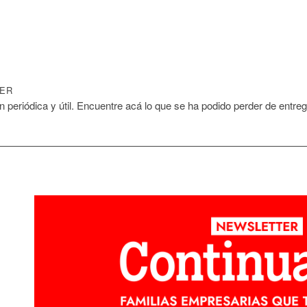
ER
n periódica y útil. Encuentre acá lo que se ha podido perder de entr