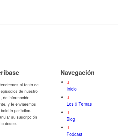
ribase
Navegación
endremos al tanto de
Inicio
episodios de nuestro
, de información
Los 9 Temas
nte, y le enviaremos
 boletín periódico.
nular su suscripción
Blog
lo desee.
Podcast